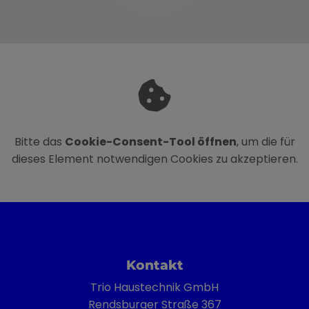
Bitte das
Cookie-Consent-Tool öffnen
, um die für
dieses Element notwendigen Cookies zu akzeptieren.
FOOTER - KONTAKTDATEN UND ÖFFN
Kontakt
Trio Haustechnik GmbH
Rendsburger Straße 367