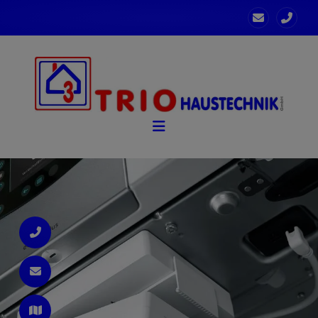
nd schließen
hließen
 schließen
en und schließen
n und schließen
 schließen
 schließen