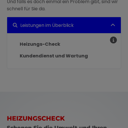
Und falls es doch einmal ein Problem gibt, sind wir
schnell für Sie da.
Leistungen im Überblick
Heizungs-Check
Kundendienst und Wartung
HEIZUNGSCHECK
Schonen Sie die Umwelt und Ihren