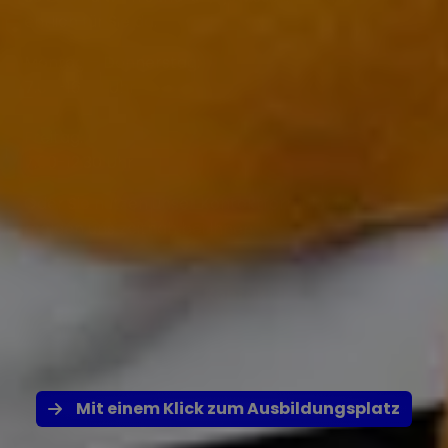
ehrlich für Sie da.
Montag – Donnerstag:
7.00-16.00 Uhr
Freitag:
7.00-12.30 Uhr
Oder Sie nutzen unser Kontaktformular und wir
melden uns zeitnah bei Ihnen.
Kontakt
Mit einem Klick zum Ausbildungsplatz