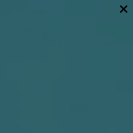
nd schließen
hließen
 schließen
en und schließen
n und schließen
 schließen
 schließen